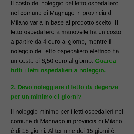
Il costo del noleggio del letto ospedaliero
COSTO NOLEGGIO
nel comune di Magnago in provincia di
da 116,00€
Milano varia in base al prodotto scelto. Il
letto ospedaliero a manovelle ha un costo
a partire da 4 euro al giorno, mentre il
SCHEDA COMPLETA
noleggio del letto ospedaliero elettrico ha
un costo di 6,50 euro al giorno.
Guarda
tutti i letti ospedalieri a noleggio.
Devo noleggiare il letto da degenza
per un minimo di giorni?
Il noleggio minimo per i letti ospedalieri nel
comune di Magnago in provincia di Milano
è di 15 giorni. Al termine dei 15 giorni è