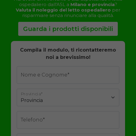
ospedaliero dall'ASL a
Milano e provincia
?
Valuta il noleggio del letto ospedaliero
per
risparmiare senza rinunciare alla qualità.
Guarda i prodotti disponibili
Compila il modulo, ti ricontatteremo
noi a brevissimo!
Nome e Cognome*
Provincia*
Telefono*