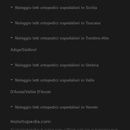
Noleggio letti ortopedici ospedalieri in Sicilia
Noleggio letti ortopedici ospedalieri in Toscana
Noleggio letti ortopedici ospedalieri in Trentino-Alto
Adige/Südtirol
Noleggio letti ortopedici ospedalieri in Umbria
Noleggio letti ortopedici ospedalieri in Valle
D'Aosta/Vallée D'Aoste
Noleggio letti ortopedici ospedalieri in Veneto
Nolortopedia.com
Nolortopedia è nata per offrire salute e benessere