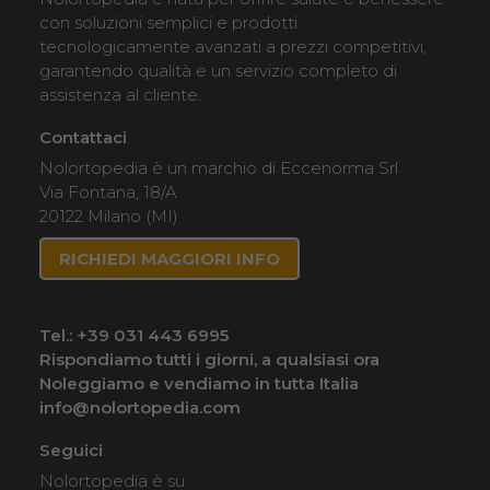
con soluzioni semplici e prodotti
tecnologicamente avanzati a prezzi competitivi,
garantendo qualità e un servizio completo di
assistenza al cliente.
Contattaci
Nolortopedia è un marchio di Eccenorma Srl
Via Fontana, 18/A
20122 Milano (MI)
RICHIEDI MAGGIORI INFO
Tel.:
+39 031 443 6995
Rispondiamo tutti i giorni, a qualsiasi ora
Noleggiamo e vendiamo in tutta Italia
info@nolortopedia.com
Seguici
Nolortopedia è su: