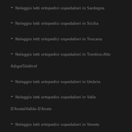
Noleggio letti ortopedici ospedalieri in Sardegna
Noleggio letti ortopedici ospedalieri in Sicilia
Noleggio letti ortopedici ospedalieri in Toscana
Noleggio letti ortopedici ospedalieri in Trentino-Alto
Adige/Südtirol
Noleggio letti ortopedici ospedalieri in Umbria
Noleggio letti ortopedici ospedalieri in Valle
D'Aosta/Vallée D'Aoste
Noleggio letti ortopedici ospedalieri in Veneto