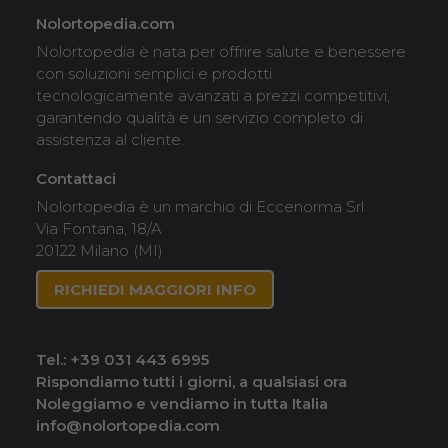
Nolortopedia.com
Nolortopedia è nata per offrire salute e benessere
con soluzioni semplici e prodotti
tecnologicamente avanzati a prezzi competitivi,
garantendo qualità e un servizio completo di
assistenza al cliente.
Contattaci
Nolortopedia è un marchio di Eccenorma Srl
Via Fontana, 18/A
20122 Milano (MI)
RICHIEDI MAGGIORI INFO
Tel.:
+39 031 443 6995
Rispondiamo tutti i giorni, a qualsiasi ora
Noleggiamo e vendiamo in tutta Italia
info@nolortopedia.com