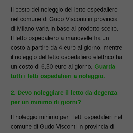
Il costo del noleggio del letto ospedaliero
COSTO NOLEGGIO
nel comune di Gudo Visconti in provincia
da 116,00€
di Milano varia in base al prodotto scelto.
Il letto ospedaliero a manovelle ha un
costo a partire da 4 euro al giorno, mentre
SCHEDA COMPLETA
il noleggio del letto ospedaliero elettrico ha
un costo di 6,50 euro al giorno.
Guarda
tutti i letti ospedalieri a noleggio.
Devo noleggiare il letto da degenza
per un minimo di giorni?
Il noleggio minimo per i letti ospedalieri nel
comune di Gudo Visconti in provincia di