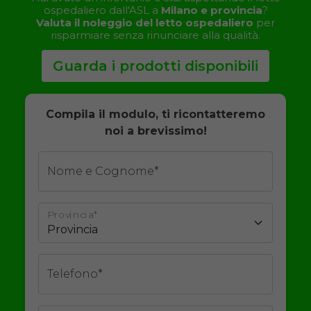
ospedaliero dall'ASL a
Milano e provincia
?
Valuta il noleggio del letto ospedaliero
per
risparmiare senza rinunciare alla qualità.
Guarda i prodotti disponibili
Compila il modulo, ti ricontatteremo
noi a brevissimo!
Nome e Cognome*
Provincia*
Telefono*