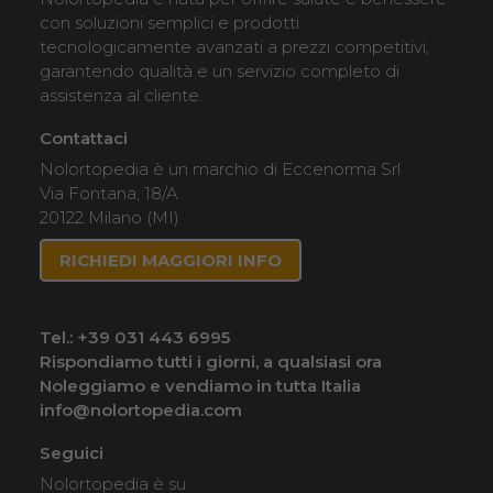
con soluzioni semplici e prodotti
tecnologicamente avanzati a prezzi competitivi,
garantendo qualità e un servizio completo di
assistenza al cliente.
Contattaci
Nolortopedia è un marchio di Eccenorma Srl
Via Fontana, 18/A
20122 Milano (MI)
RICHIEDI MAGGIORI INFO
Tel.:
+39 031 443 6995
Rispondiamo tutti i giorni, a qualsiasi ora
Noleggiamo e vendiamo in tutta Italia
info@nolortopedia.com
Seguici
Nolortopedia è su: