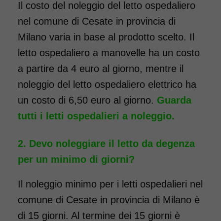
Il costo del noleggio del letto ospedaliero
COSTO NOLEGGIO
nel comune di Cesate in provincia di
da 116,00€
Milano varia in base al prodotto scelto. Il
letto ospedaliero a manovelle ha un costo
a partire da 4 euro al giorno, mentre il
SCHEDA COMPLETA
noleggio del letto ospedaliero elettrico ha
un costo di 6,50 euro al giorno.
Guarda
tutti i letti ospedalieri a noleggio.
Devo noleggiare il letto da degenza
per un minimo di giorni?
Il noleggio minimo per i letti ospedalieri nel
comune di Cesate in provincia di Milano è
di 15 giorni. Al termine dei 15 giorni è