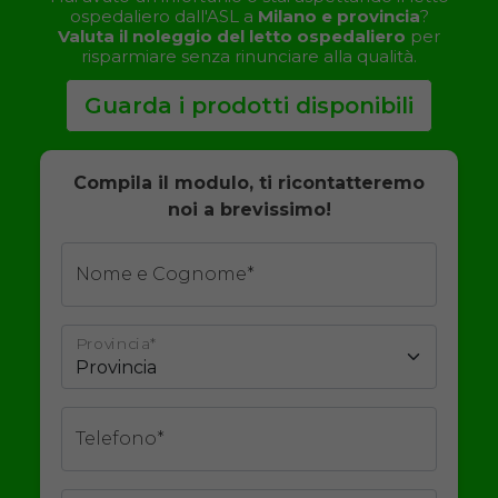
ospedaliero dall'ASL a
Milano e provincia
?
Valuta il noleggio del letto ospedaliero
per
risparmiare senza rinunciare alla qualità.
Guarda i prodotti disponibili
Compila il modulo, ti ricontatteremo
noi a brevissimo!
Nome e Cognome*
Provincia*
Telefono*