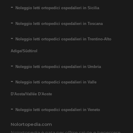
Noleggio letti ortopedici ospedalieri in Sicilia
Noleggio letti ortopedici ospedalieri in Toscana
Noleggio letti ortopedici ospedalieri in Trentino-Alto
Adige/Südtirol
Noleggio letti ortopedici ospedalieri in Umbria
Noleggio letti ortopedici ospedalieri in Valle
D'Aosta/Vallée D'Aoste
Noleggio letti ortopedici ospedalieri in Veneto
Nolortopedia.com
Nolortopedia è nata per offrire salute e benessere