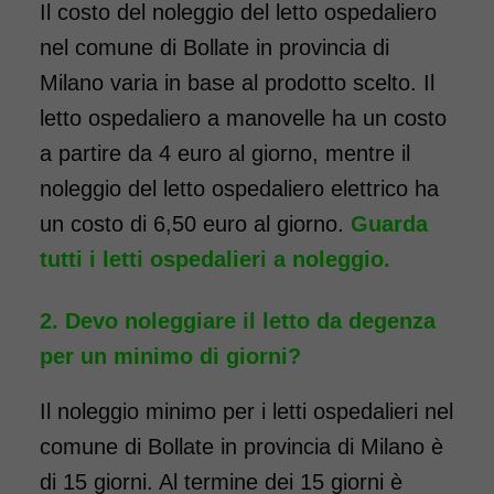
Il costo del noleggio del letto ospedaliero
COSTO NOLEGGIO
nel comune di Bollate in provincia di
da 116,00€
Milano varia in base al prodotto scelto. Il
letto ospedaliero a manovelle ha un costo
a partire da 4 euro al giorno, mentre il
SCHEDA COMPLETA
noleggio del letto ospedaliero elettrico ha
un costo di 6,50 euro al giorno.
Guarda
tutti i letti ospedalieri a noleggio.
Devo noleggiare il letto da degenza
per un minimo di giorni?
Il noleggio minimo per i letti ospedalieri nel
comune di Bollate in provincia di Milano è
di 15 giorni. Al termine dei 15 giorni è