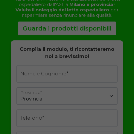
ospedaliero dall'ASL a
Milano e provincia
?
Valuta il noleggio del letto ospedaliero
per
risparmiare senza rinunciare alla qualità.
Guarda i prodotti disponibili
Compila il modulo, ti ricontatteremo
noi a brevissimo!
Nome e Cognome*
Provincia*
Telefono*