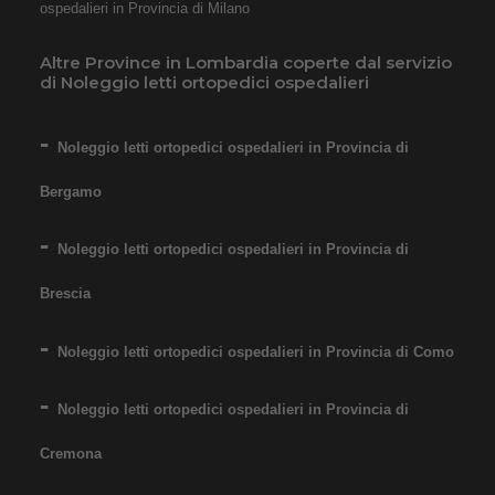
ospedalieri in Provincia di Milano
Altre Province in Lombardia coperte dal servizio
di Noleggio letti ortopedici ospedalieri
Noleggio letti ortopedici ospedalieri in Provincia di
Bergamo
Noleggio letti ortopedici ospedalieri in Provincia di
Brescia
Noleggio letti ortopedici ospedalieri in Provincia di Como
Noleggio letti ortopedici ospedalieri in Provincia di
Cremona