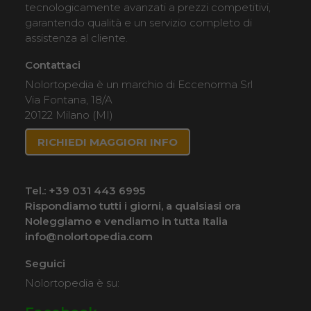
tecnologicamente avanzati a prezzi competitivi,
garantendo qualità e un servizio completo di
assistenza al cliente.
Contattaci
Nolortopedia è un marchio di Eccenorma Srl
Via Fontana, 18/A
20122 Milano (MI)
RICHIEDI MAGGIORI INFO
Tel.:
+39 031 443 6995
Rispondiamo tutti i giorni, a qualsiasi ora
Noleggiamo e vendiamo in tutta Italia
info@nolortopedia.com
Seguici
Nolortopedia è su: