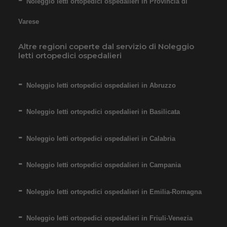
Noleggio letti ortopedici ospedalieri in Provincia di
Varese
Altre regioni coperte dal servizio di Noleggio
letti ortopedici ospedalieri
Noleggio letti ortopedici ospedalieri in Abruzzo
Noleggio letti ortopedici ospedalieri in Basilicata
Noleggio letti ortopedici ospedalieri in Calabria
Noleggio letti ortopedici ospedalieri in Campania
Noleggio letti ortopedici ospedalieri in Emilia-Romagna
Noleggio letti ortopedici ospedalieri in Friuli-Venezia