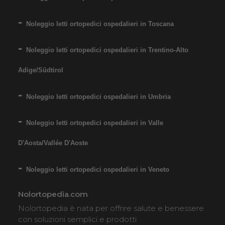
Noleggio letti ortopedici ospedalieri in Toscana
Noleggio letti ortopedici ospedalieri in Trentino-Alto
Adige/Südtirol
Noleggio letti ortopedici ospedalieri in Umbria
Noleggio letti ortopedici ospedalieri in Valle
D'Aosta/Vallée D'Aoste
Noleggio letti ortopedici ospedalieri in Veneto
Nolortopedia.com
Nolortopedia è nata per offrire salute e benessere
con soluzioni semplici e prodotti